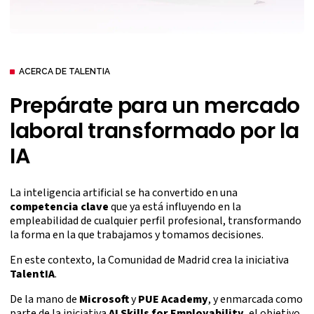
ACERCA DE TALENTIA
Prepárate para un mercado
laboral transformado por la
IA
La inteligencia artificial se ha convertido en una
competencia clave
que ya está influyendo en la
empleabilidad de cualquier perfil profesional, transformando
la forma en la que trabajamos y tomamos decisiones.
En este contexto, la Comunidad de Madrid crea la iniciativa
TalentIA
.
De la mano de
Microsoft
y
PUE Academy
, y enmarcada como
parte de la iniciativa
AI Skills for Employability
, el objetivo