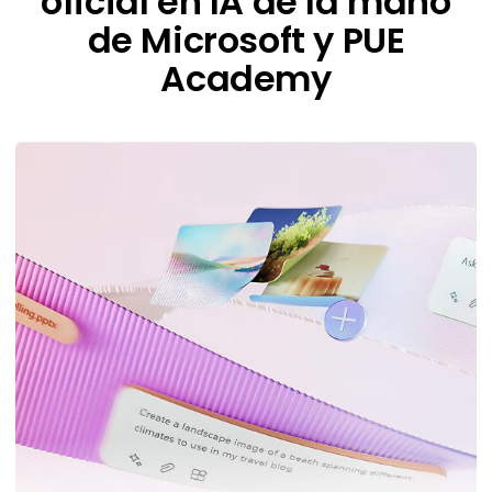
oficial en IA de la mano
de Microsoft y PUE
Academy