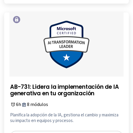
AB-731: Lidera la implementación de IA
generativa en tu organización
6h
8 módulos
Planifica la adopción de la IA, gestiona el cambio y maximiza
su impacto en equipos y procesos.